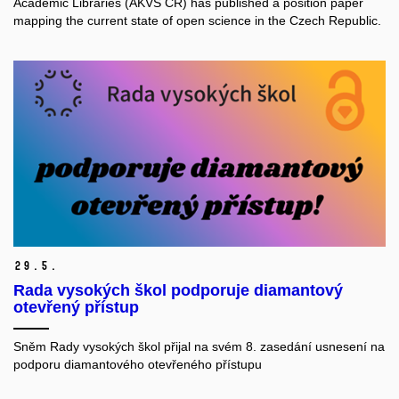
Academic Libraries (AKVŠ ČR) has published a position paper
mapping the current state of open science in the Czech Republic.
29.
5.
Rada vysokých škol podporuje diamantový
otevřený přístup
Sněm Rady vysokých škol přijal na svém 8. zasedání usnesení na
podporu diamantového otevřeného přístupu