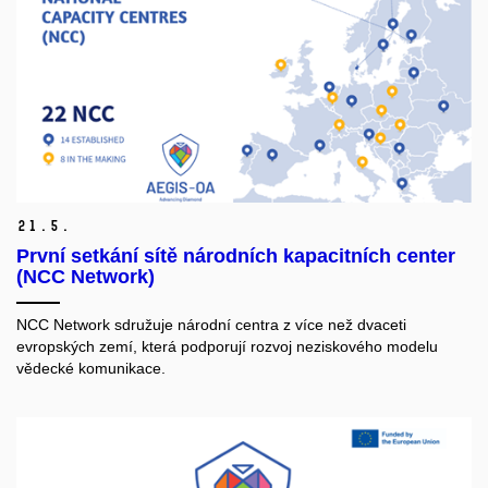
21.
5.
První setkání sítě národních kapacitních center
(NCC Network)
NCC Network sdružuje národní centra z více než dvaceti
evropských zemí, která podporují rozvoj neziskového modelu
vědecké komunikace.