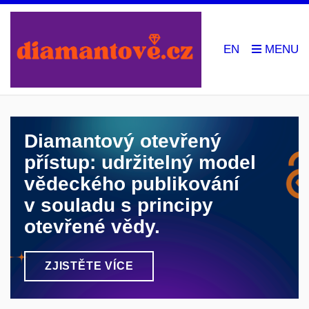
EN
Diamantový otevřený
přístup: udržitelný model
vědeckého publikování
v souladu s principy
otevřené vědy.
ZJISTĚTE VÍCE