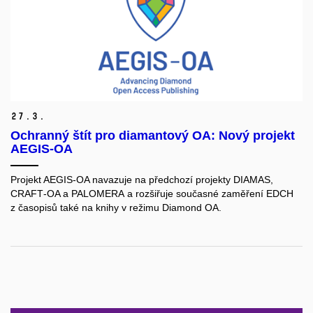
27.
3.
Ochranný štít pro diamantový OA: Nový projekt
AEGIS-OA
Projekt AEGIS‑OA navazuje na předchozí projekty DIAMAS,
CRAFT‑OA a PALOMERA a rozšiřuje současné zaměření EDCH
z časopisů také na knihy v režimu Diamond OA.