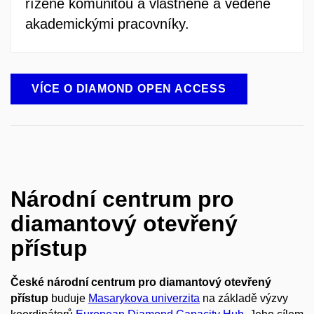
řízené komunitou a vlastněné a vedené
akademickými pracovníky.
VÍCE O DIAMOND OPEN ACCESS
Národní centrum pro
diamantový otevřený
přístup
České národní centrum pro diamantový otevřený
přístup
buduje
Masarykova univerzita
na základě výzvy