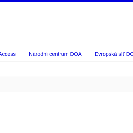
Access
Národní centrum DOA
Evropská síť D